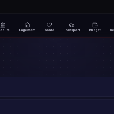
scalité
Logement
Santé
Transport
Budget
Re