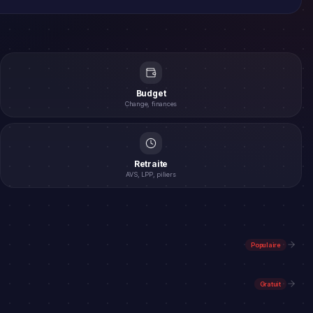
Budget
Change, finances
Retraite
AVS, LPP, piliers
Populaire
Gratuit