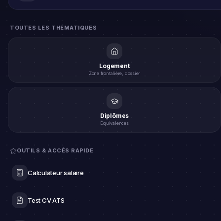
TOUTES LES THÉMATIQUES
Logement
Zone frontalière, dossier
Diplômes
Équivalences
OUTILS & ACCÈS RAPIDE
Calculateur salaire
Test CV ATS