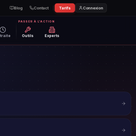
Blog
Contact
Tarifs
Connexion
PASSER À L'ACTION
traite
Outils
Experts